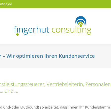
lting.de
 – Wir optimieren Ihren Kundenservice
tleistungssteuerer, Vertriebsleiterin, Personalent
 … und …
nd und/oder Outbound) so arbeitet, dass Ihnen Ihr Kundenstamm 