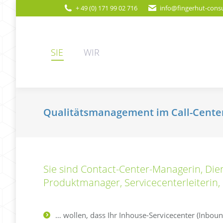
+ 49 (0) 171 99 02 716
info@fingerhut-consu
SIE
WIR
Qualitätsmanagement im Call-Center
Sie sind Contact-Center-Managerin, Diens
Produktmanager, Servicecenterleiterin,
… wollen, dass Ihr Inhouse-Servicecenter (Inbou