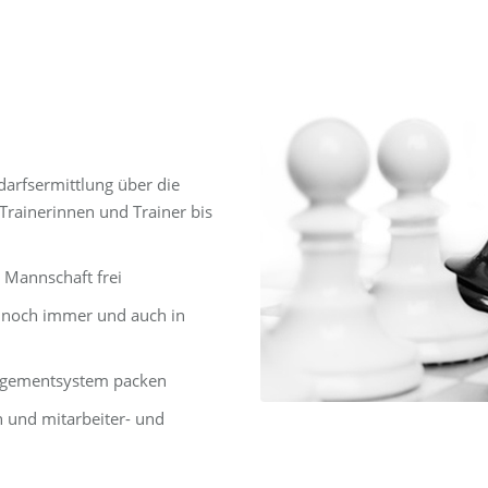
darfsermittlung über die
Trainerinnen und Trainer bis
r Mannschaft frei
t, noch immer und auch in
anagementsystem packen
n und mitarbeiter- und