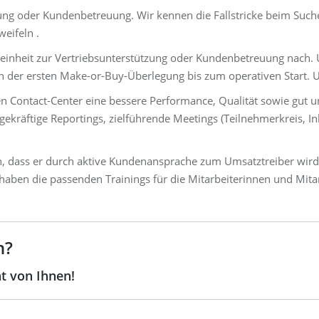
zung oder Kundenbetreuung. Wir kennen die Fallstricke beim Such
eifeln .
einheit zur Vertriebsunterstützung oder Kundenbetreuung nach.
 der ersten Make-or-Buy-Überlegung bis zum operativen Start. 
Contact-Center eine bessere Performance, Qualität sowie gut un
ekräftige Reportings, zielführende Meetings (Teilnehmerkreis, In
en, dass er durch aktive Kundenansprache zum Umsatztreiber wird?
aben die passenden Trainings für die Mitarbeiterinnen und Mitar
n?
t von Ihnen!