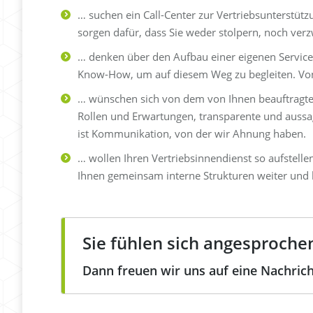
… suchen ein Call-Center zur Vertriebsunterstüt
sorgen dafür, dass Sie weder stolpern, noch verzw
… denken über den Aufbau einer eigenen Service
Know-How, um auf diesem Weg zu begleiten. Von
… wünschen sich von dem von Ihnen beauftragten 
Rollen und Erwartungen, transparente und aussag
ist Kommunikation, von der wir Ahnung haben.
… wollen Ihren Vertriebsinnendienst so aufstell
Ihnen gemeinsam interne Strukturen weiter und h
Sie fühlen sich angesproche
Dann freuen wir uns auf eine Nachrich