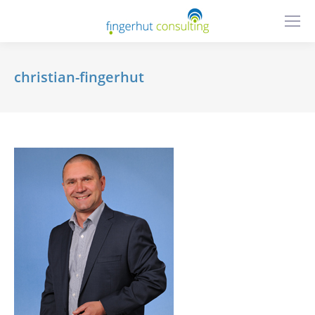
christian-fingerhut